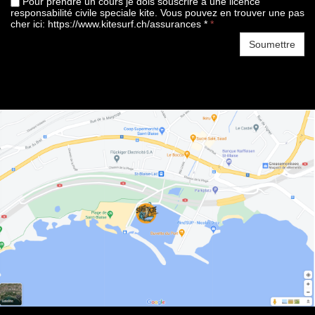
Pour prendre un cours je dois souscrire à une licence
responsabilité civile speciale kite. Vous pouvez en trouver une pas
cher ici: https://www.kitesurf.ch/assurances
*
*
Soumettre