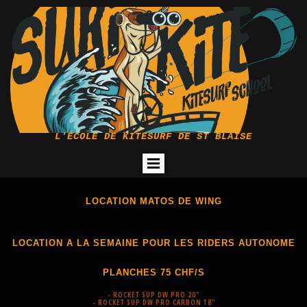
L'ÉCOLE DE KITESURF DE ST BLAISE
LOCATION MATOS DE WING
LOCATION A LA SEMAINE POUR LES RIDERS AUTONOME
PLANCHES 75 CHF/S
- ROCKET SUP DW PRO 20"
- ROCKET SUP DW PRO CARBON 18"