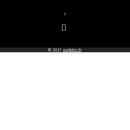
© 2021
surikite.ch