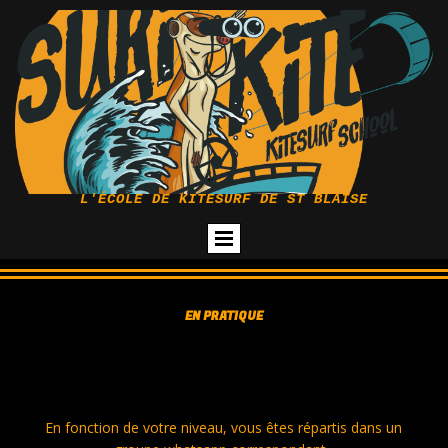
L'ÉCOLE DE KITESURF DE ST BLAISE
EN PRATIQUE
En fonction de votre niveau, vous êtes répartis dans un