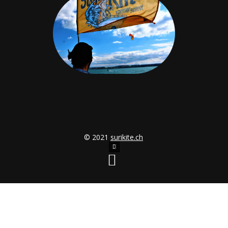
© 2021
surikite.ch